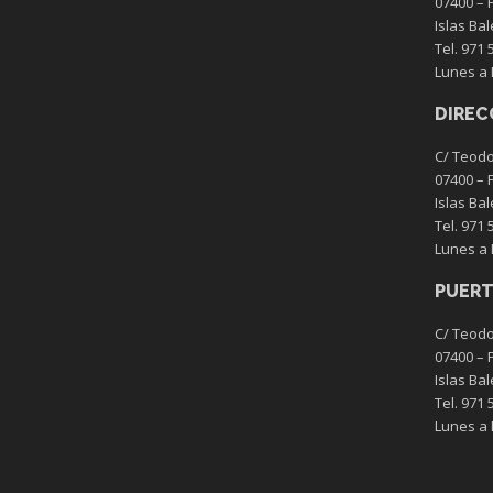
07400 – 
Islas Ba
Tel. 971 
Lunes a 
DIREC
C/ Teodo
07400 – 
Islas Ba
Tel. 971 
Lunes a 
PUERT
C/ Teodo
07400 – 
Islas Ba
Tel. 971 
Lunes a 