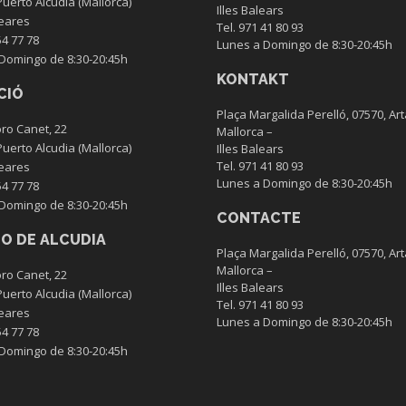
Puerto Alcudia (Mallorca)
Illes Balears
leares
Tel. 971 41 80 93
54 77 78
Lunes a Domingo de 8:30-20:45h
Domingo de 8:30-20:45h
KONTAKT
CIÓ
Plaça Margalida Perelló, 07570, Art
ro Canet, 22
Mallorca –
Puerto Alcudia (Mallorca)
Illes Balears
Tel. 971 41 80 93
leares
Lunes a Domingo de 8:30-20:45h
54 77 78
Domingo de 8:30-20:45h
CONTACTE
O DE ALCUDIA
Plaça Margalida Perelló, 07570, Art
Mallorca –
ro Canet, 22
Illes Balears
Puerto Alcudia (Mallorca)
Tel. 971 41 80 93
leares
Lunes a Domingo de 8:30-20:45h
54 77 78
Domingo de 8:30-20:45h