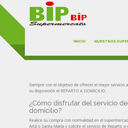
REPARTO A DOMIC
INICIO
NUESTROS SUP
BIP BIP MALLORCA
Siempre con el objetivo de ofrecer el mejor servicio
su disposición el REPARTO A DOMICILIO.
¿Cómo disfrutar del servicio de
domicilio?
Realice su compra con normalidad en el supermercad
Artá o Santa María y solicite el servicio de Reparto a 