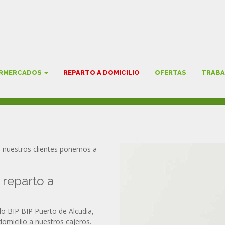
ILIO
ERMERCADOS
REPARTO A DOMICILIO
OFERTAS
TRABA
 a nuestros clientes ponemos a
 reparto a
o BIP BIP Puerto de Alcudia,
domicilio a nuestros cajeros.