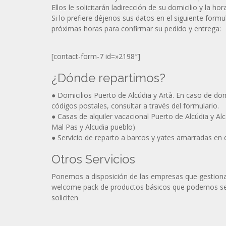
Ellos le solicitarán ladirección de su domicilio y la ho
Si lo prefiere déjenos sus datos en el siguiente formu
próximas horas para confirmar su pedido y entrega:
[contact-form-7 id=»2198″]
¿Dónde repartimos?
● Domicilios Puerto de Alcúdia y Artà. En caso de dom
códigos postales, consultar a través del formulario.
● Casas de alquiler vacacional Puerto de Alcúdia y A
Mal Pas y Alcudia pueblo)
● Servicio de reparto a barcos y yates amarradas en 
Otros Servicios
Ponemos a disposición de las empresas que gestionan
welcome pack de productos básicos que podemos ser
soliciten