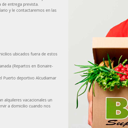
ra de entrega prevista.
lario y le contactaremos en las
icilios ubicados fuera de estos
lcanada (Repartos en Bonaire-
el Puerto deportivo Alcudiamar
 alquileres vacacionales un
vir a domicilio cuando nos